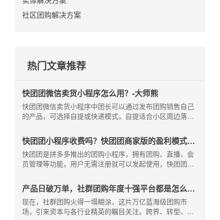
社区团购解决方案
热门文章推荐
快团团微信卖货小程序怎么用？-大师熊
快团团微信卖货小程序中团长可以通过发布团购销售自己
的产品，可选择自提或快递模式，自提适合小区周边落地
配，快递则可覆盖更多顾客群体。快团团微信卖货小程序
怎么用？大师熊为你详解。
快团团小程序收费吗？快团团商家版的盈利模式是
什么-大师熊
快团团是拼多多推出的团购小程序，拥有团购、直播、会
员管理等功能，用户无需注册就可以发起使用，快团团小
程序收费吗？快团团商家版的盈利模式是什么？大师熊为
你解答。
产品日破万单，社群团购年度十强平台都是怎么做
的?-大师熊
现在，社群团购火得一塌糊涂，这片万亿蓝海级团购市
场，引来资本与各行业精英的瞩目关注。跨界、转型、进