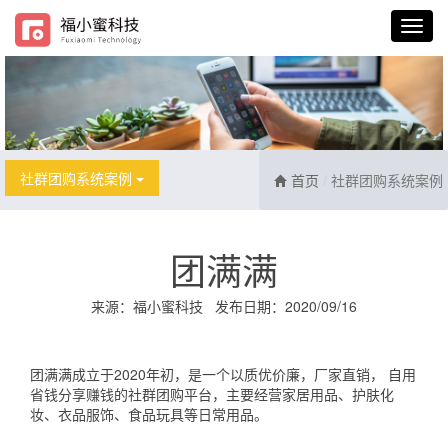
社群团购系统案例
首页
社群团购系统案例
团满满
来源：
福小蜜科技
发布日期：2020/09/16
团满满成立于2020年初，是一个以质优价廉，厂家直销， 自用
省钱分享赚钱的社群团购平台，主要经营家居用品、护肤化
妆、衣品服饰、食品玩具等日常用品。