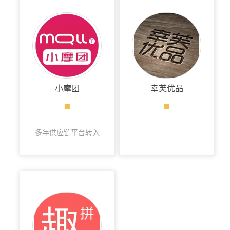
小摩团
幸芙优品
多年供应链平台转入
社群团购赛道