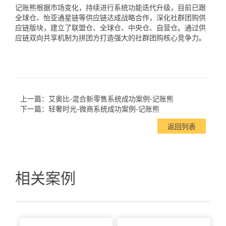
记账熊根据市场变化，持续进行系统功能迭代升级，目前已跟
全球仓、怡亚通星链等供应链达成战略合作，深化社群团购供
应链版块，建立了联盟仓、全球仓、中央仓、自营仓。通过供
应链双向共享机制为拼团方打造强大的社群团购核心竞争力。
上一篇：
艾奥比-混合新零售系统成功案例-记账熊
下一篇：
轻奢时光-微商系统成功案例-记账熊
返回列表
相关案例