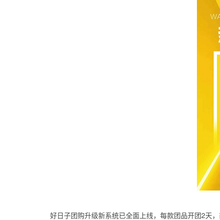
好日子团购升级新系统已全面上线，每款团品开团2天