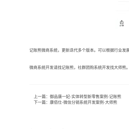
记账熊微商系统，更新迭代多个版本。可以根据行业发
微商系统开发请找记账熊，社群团购系统开发找大师熊
上一篇：
御品唐一妃-实体转型新零售案例-记账熊
下一篇：
康佰仕-微信分销系统开发案例-大师熊