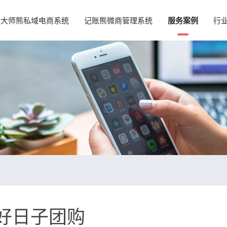
大师熊私域电商系统
记账熊微商管理系统
服务案例
行
好日子团购