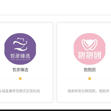
哲彦臻选
抱抱团
私域直播带货模式实现利润
微商转型社群团购，借助供
分配的链路缩短和简单化
应链成功起盘。
了。