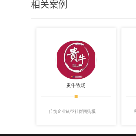
相关案例
贵牛牧场
传统企业转型社群团购模
式，上线1个小时破100单，
GMV破5万。