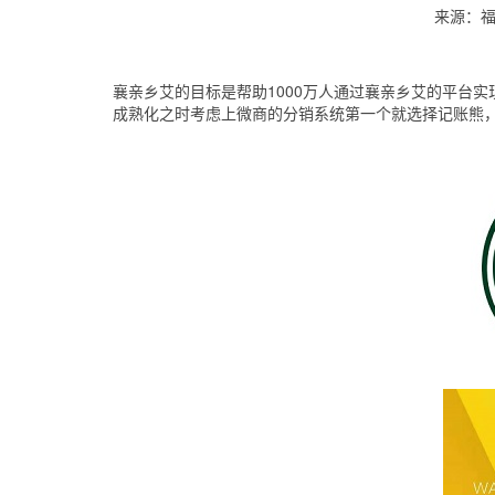
来源：
襄亲乡艾的目标是帮助1000万人通过襄亲乡艾的平台
成熟化之时考虑上微商的分销系统第一个就选择记账熊