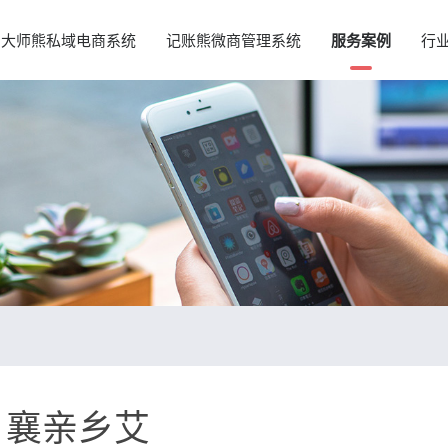
大师熊私域电商系统
记账熊微商管理系统
服务案例
行
襄亲乡艾