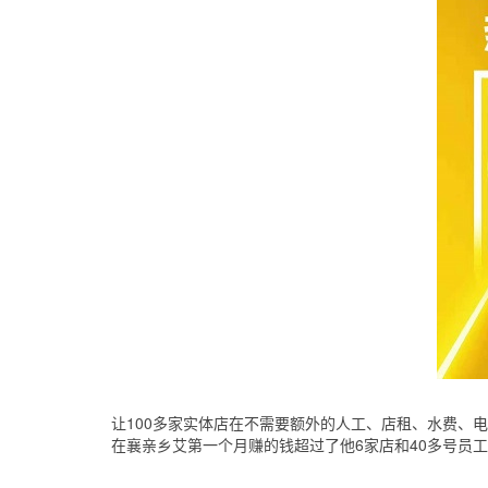
让100多家实体店在不需要额外的人工、店租、水费、
在襄亲乡艾第一个月赚的钱超过了他6家店和40多号员