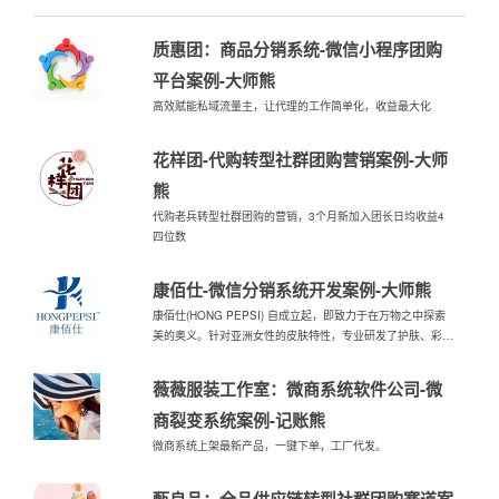
质惠团：商品分销系统-微信小程序团购
平台案例-大师熊
高效赋能私域流量主，让代理的工作简单化，收益最大化
花样团-代购转型社群团购营销案例-大师
熊
代购老兵转型社群团购的营销，3个月新加入团长日均收益4
四位数
康佰仕-微信分销系统开发案例-大师熊
康佰仕(HONG PEPSI) 自成立起，即致力于在万物之中探索
美的奥义。针对亚洲女性的皮肤特性，专业研发了护肤、彩妆
产品，提供全方位的肌肤护理方案，让每一位女性绽放无限魅
力。
薇薇服装工作室：微商系统软件公司-微
商裂变系统案例-记账熊
微商系统上架最新产品，一键下单，工厂代发。
甄良品：全品供应链转型社群团购赛道案