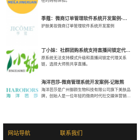
季蔻：微商订单管理软件系统开发案例-记
护肤美妆微商订单管理软件系统开发案例
账熊
丁小妹：社群团购系统支持直播间锁定代理
原系统无法支持模式升级和直播间锁定代理关系
关系链-大师熊
链，选择大师熊共享直播。
海洋芭莎-微商管理系统开发案例-记账熊
海洋芭莎是广州御颜生物科技有限公司旗下美肤品
牌，创始人是一位年轻的微商时代社交媒体营销创
业者，品牌使命是帮助中国女性创业，做一个有温
度有态度的品牌，记账熊微商管理系统给它赋能。
网站导航
联系我们