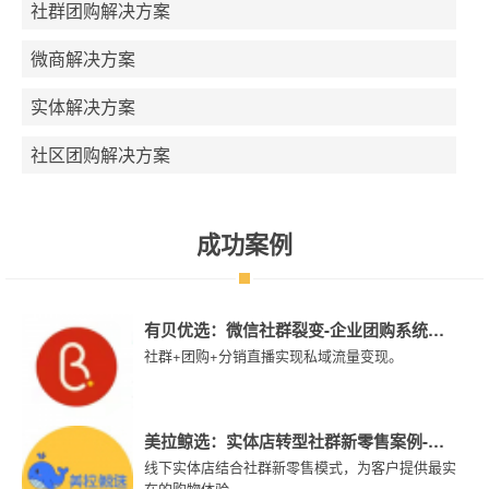
社群团购解决方案
微商解决方案
实体解决方案
社区团购解决方案
成功案例
有贝优选：微信社群裂变-企业团购系统案
社群+团购+分销直播实现私域流量变现。
例-大师熊
美拉鲸选：实体店转型社群新零售案例-大
线下实体店结合社群新零售模式，为客户提供最实
师熊
在的购物体验。