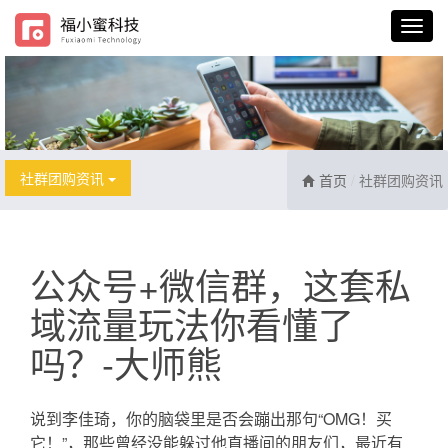
社群团购资讯
首页
社群团购资讯
公众号+微信群，这套私
域流量玩法你看懂了
吗？-大师熊
说到李佳琦，你的脑袋里是否会蹦出那句“OMG！买
它！”，那些曾经没能躲过他直播间的朋友们，最近有