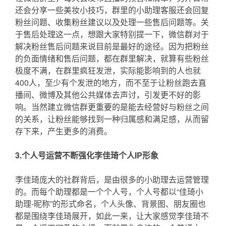
还会分享一些美妆小技巧，群里的小助理客服还会回复
粉丝问题、收集粉丝建议以及处理一些售后问题等。关
于售后处理这一点，想跟大家特别提一下，微信群对于
解决粉丝售后问题来说目前是最好的途径。因为把粉丝
的负面情绪和售后问题，都在群里解决，就算有些粉丝
极度不满，在群里疯狂发泄，实际能影响到的人也就
400人，至少有个发泄的地方，而不至于让粉丝跑去直
播间、微博及其他公共媒体去声讨，引发更不好的影
响。当然建立微信群更重要的是能去经营好与粉丝之间
的关系，让粉丝能够找到一种归属感和满足感，从而留
存下来，产生更多的消费。
3.个人号运营不断强化李佳琦个人IP形象
李佳琦庞大的社群背后，是由很多的小助理去运营管理
的。而每个助理都是一个个人号，个人号都以“佳琦小
助理-昵称”的形式命名，个人头像、背景图、朋友圈也
都是围绕李佳琦展开，如此一来，让大家感觉李佳琦不