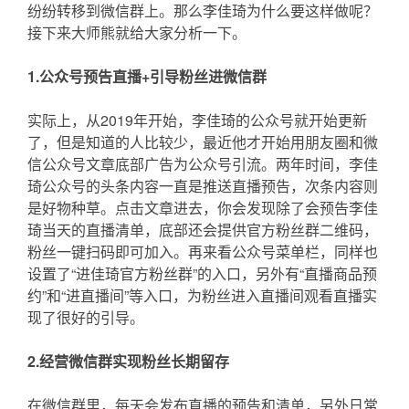
纷纷转移到微信群上。那么李佳琦为什么要这样做呢？
接下来大师熊就给大家分析一下。
1.公众号预告直播+引导粉丝进微信群
实际上，从2019年开始，李佳琦的公众号就开始更新
了，但是知道的人比较少，最近他才开始用朋友圈和微
信公众号文章底部广告为公众号引流。两年时间，李佳
琦公众号的头条内容一直是推送直播预告，次条内容则
是好物种草。点击文章进去，你会发现除了会预告李佳
琦当天的直播清单，底部还会提供官方粉丝群二维码，
粉丝一键扫码即可加入。再来看公众号菜单栏，同样也
设置了“进佳琦官方粉丝群”的入口，另外有“直播商品预
约”和“进直播间”等入口，为粉丝进入直播间观看直播实
现了很好的引导。
2.经营微信群实现粉丝长期留存
在微信群里，每天会发布直播的预告和清单，另外日常