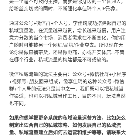
是一个遥不可及的主播，而就是你身边的一个普通人，
给粉丝亲切感的同时，不断强化李佳琦个人IP形象。
通过公众号+微信群+个人号，李佳琦成功搭建起自己的
私域流量池。在流量越来越贵，增长越来越慢，用户注
意力分散的当今市场，消费者需求在不断变化，你的用
户随时可能被另一个网红/品牌/企业夺去。所以现在无
论你是做直播带货，还是做电商，亦或开实体店...不管
在哪个行业，私域流量的构建都是不可或缺的。
微信私域流量的玩法主要由：公众号+微信社群+小程序
+视频号+朋友圈来组成，像李佳琦的这种公众号+微信
群+个人号的玩法只是其中之一，我们既可以把私域当
作渠道，也可以把私域当作工具，目的不同，玩法自然
也不同。
如果你想掌握更多系统的私域流量运营方法，比如怎么
制定出适合自己的私域策略、如何发展自己的私域流
量、私域流量建立后如何去运营和维护等等，请联系大