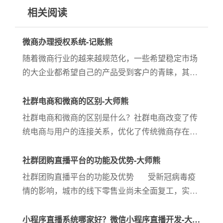
相关阅读
微商办理授权系统-记账熊
随着微商行业的越来越规范化，一些希望稳定市场
的大企业都希望自己的产品受到客户的青睐，其中
客户最担心的就是这个商品的来源是否为正品，销
售商是否有品牌授权售卖等问题。那么此时，只要
社群电商和微商的区别-大师熊
品牌方给代理方颁发正规的...
社群电商和微商的区别是什么？社群电商改变了传
统电商与用户的连接关系，优化了传统微商存在的
不规范问题以及代理商的资金压力问题，利用去中
心化的消费场景提高了信息的传播效率，是商品流
社群团购直播平台的功能及优势-大师熊
通的创新。
社群团购直播平台的功能及优势 受新冠病毒疫
情的影响，城市的线下零售业尚未全面复工，实体
店商家更是面临租金、库存、员工薪资等多重压
力，无人进店消费，直播成为疫情期间线下实体门
小程序直播系统哪家好？微信小程序直播开发-大师