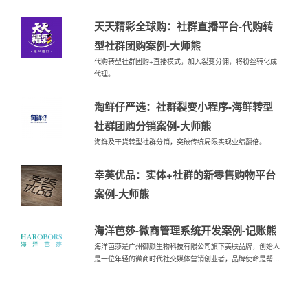
天天精彩全球购：社群直播平台-代购转
型社群团购案例-大师熊
代购转型社群团购+直播模式，加入裂变分佣，将粉丝转化成
代理。
淘鲜仔严选：社群裂变小程序-海鲜转型
社群团购分销案例-大师熊
海鲜及干货转型社群分销，突破传统局限实现业绩翻倍。
幸芙优品：实体+社群的新零售购物平台
案例-大师熊
海洋芭莎-微商管理系统开发案例-记账熊
海洋芭莎是广州御颜生物科技有限公司旗下美肤品牌，创始人
是一位年轻的微商时代社交媒体营销创业者，品牌使命是帮助
中国女性创业，做一个有温度有态度的品牌，记账熊微商管理
系统给它赋能。