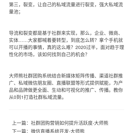
第三，裂变，让自己的私域流量进行裂变，强大私域流
量池；
导流和裂变都是基于社群来实现，那么，企业、微商、
实体……大家都喊着要转型，到底怎么转？拿个手机就
可以开播的事情，真的这么难？2020过半，面对趋于理
性化的市场，该如何找到自己的机会？
大师熊社群团购系统结合新媒体矩阵传播、渠道社群推
广、私域微信朋友圈、直播联盟等形式提供赋能，为产
品和品牌做更全面、生动和可视化的推广、传播。教你
从0到1打造社群私域流量。
上一篇：
社群团购营销如何提升活跃度-大师熊
下一篇：
微信直播系统开发-大师熊