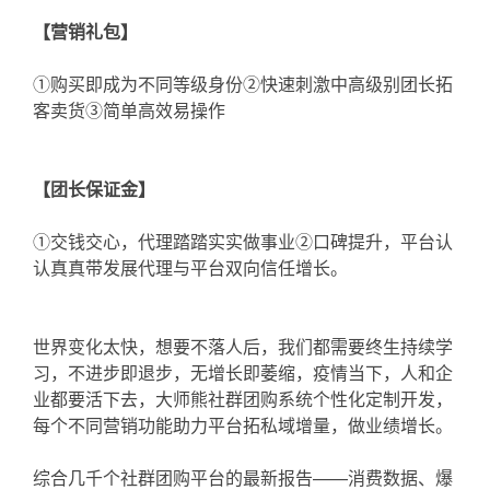
【营销礼包】
①购买即成为不同等级身份②快速刺激中高级别团长拓
客卖货③简单高效易操作
【团长保证金】
①交钱交心，代理踏踏实实做事业②口碑提升，平台认
认真真带发展代理与平台双向信任增长。
世界变化太快，想要不落人后，我们都需要终生持续学
习，不进步即退步，无增长即萎缩，疫情当下，人和企
业都要活下去，大师熊社群团购系统个性化定制开发，
每个不同营销功能助力平台拓私域增量，做业绩增长。
综合几千个社群团购平台的最新报告——消费数据、爆