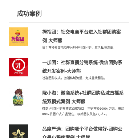
成功案例
拇指团：社交电商平台进入社群团购案
例-大师熊
快手直播社交电商平台转型社群团购，激活私域流量。
一加团：社群直播分销系统-微信团购系
统开发案例-大师熊
社群团购模式，激活私域流量，完成业绩翻倍。
陇小淘：微商系统+社群团购私域直播系
统双模式案例-大师熊
微商+社群团购双模式助农项目，年销售额6000+万元，带动
800+贫困户农产品销售，吸纳团长队伍2万人+。
品度严选：团购哪个平台做得好-团购公
众号小程序案例-大师熊