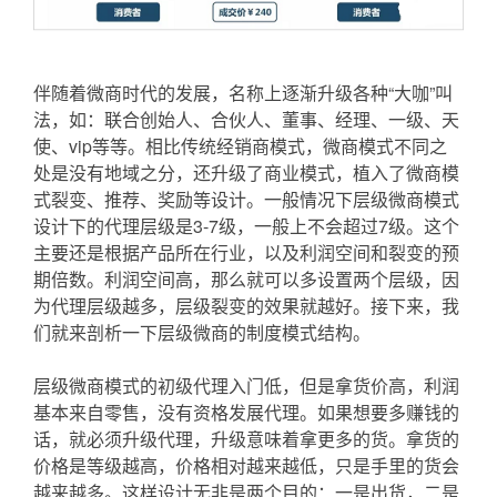
伴随着微商时代的发展，名称上逐渐升级各种“大咖”叫
法，如：联合创始人、合伙人、董事、经理、一级、天
使、vip等等。相比传统经销商模式，微商模式不同之
处是没有地域之分，还升级了商业模式，植入了微商模
式裂变、推荐、奖励等设计。一般情况下层级微商模式
设计下的代理层级是3-7级，一般上不会超过7级。这个
主要还是根据产品所在行业，以及利润空间和裂变的预
期倍数。利润空间高，那么就可以多设置两个层级，因
为代理层级越多，层级裂变的效果就越好。接下来，我
们就来剖析一下层级微商的制度模式结构。
层级微商模式的初级代理入门低，但是拿货价高，利润
基本来自零售，没有资格发展代理。如果想要多赚钱的
话，就必须升级代理，升级意味着拿更多的货。拿货的
价格是等级越高，价格相对越来越低，只是手里的货会
越来越多。这样设计无非是两个目的：一是出货，二是