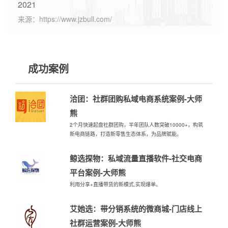
2021
来源：https://www.jzbull.com/
成功案例
洽团：社群团购私域电商系统案例-大师
熊
2个月快速起盘社群团购，半年团队人数突破10000+，构筑
新电商链路，打造新零售生态体系，为品牌赋能。
鲸选探物：私域流量直播软件-社交电商
平台案例-大师熊
利用分享+直播带货的新模式,实现爆单。
艾她选：带分销系统的微商城-门店线上
社群运营案例-大师熊