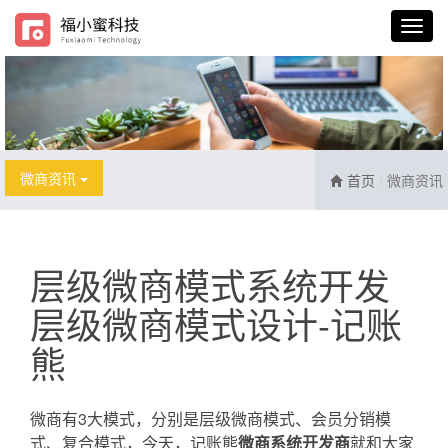
微商资讯
首页
微商资讯
层级微商模式系统开发
层级微商模式设计-记账
熊
微商有3大模式，分别是层级微商模式、会员分销模
式、复合模式，今天，记账熊
微商系统开发商
就和大家