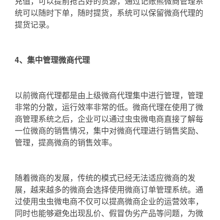
充值，可以提前抢占好的货源，通过记账熊微商管理系
统可以随时下单，随时提货，系统可以保留微商代理的
提货记录。
4、集中管理微商代理
以前微商代理都是由上级微商代理集中进行管理，管理
非常的分散，运行效率非常的低。微商代理在使用了微
商管理系统之后，企业可以通过虫虫微电商直接了解每
一位微商的销售情况，集中对微商代理进行销售奖励、
管理，提高微商的销售效率。
随着微商的发展，传统的模式已经无法适应微商的发
展，越来越多的微商会选择使用微商订单管理系统。通
过使用虫虫微电商不仅可以提高微商企业的运营效率，
同时也能够避免出现乱价、假冒伪劣产品等问题，为微