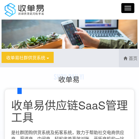
收单易社群供货系统
首页
收单易供应链SaaS管理
工具
是社群团购供货系统及拓客系统，致力于帮助社交电商供应
商、渠道商、中间商，轻松收单高效对账，开拓商机的一站