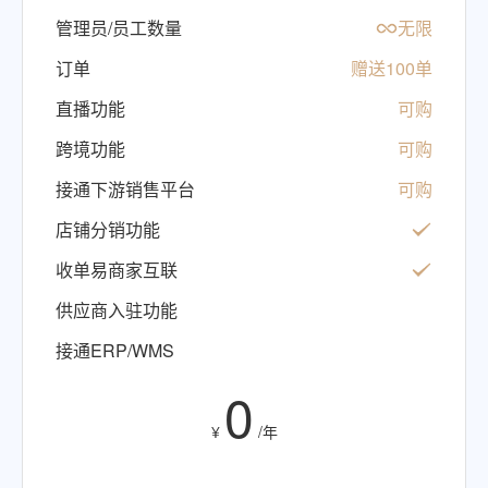
管理员/员工数量
无限
订单
赠送100单
直播功能
可购
跨境功能
可购
接通下游销售平台
可购
店铺分销功能
收单易商家互联
供应商入驻功能
接通ERP/WMS
0
¥
/年