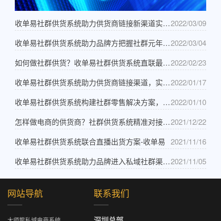
收单易社群供货系统助力供货商链接新渠道实现
2022/03/09
业绩增长-收单易
收单易社群供货系统助力品牌方把握社群元年机
2022/03/04
遇-收单易
如何做社群供货？收单易社群供货系统直联最佳
2022/02/23
路径-收单易
收单易社群供货系统助力供货商链接渠道，实现
2022/01/17
销售增长-收单易
收单易社群供货系统构建社群零售解决方案，提
2022/01/10
升供销效率-收单易
怎样做电商的供货商？社群供货系统精准对接团
2021/12/22
购资源-收单易
收单易社群供货系统联合直播出货方案-收单易
2021/11/16
收单易社群供货系统助力品牌进入私域社群渠
2021/11/05
道-收单易
网站导航
联系我们
深圳总部
大师熊私域电商系统