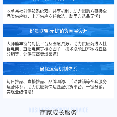
收单易社群供货系统双向共享机制，助力团购方链接全
品类供应链，上万供应商任你选，助团方选品无忧！
·好货联盟·无忧销货圈层资源·
大师熊丰富的对接平台及圈层资源，助力供应商进入社
群电商、直播电商等核心圈子！技术赋能团方私域直播
分销等，让供应商卖爆渠道！
·最优运营机制体系·
每日推品、直播推品、品牌溯源、活动营销等全套服务
运营体系，助力供应商快速匹配供货平台，一键分销，
实现业绩倍增！