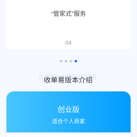
“管家式”服务
·04·
创业版
适合个人商家