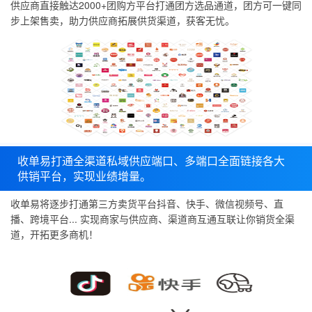
供应商直接触达2000+团购方平台打通团方选品通道，团方可一键同
步上架售卖，助力供应商拓展供货渠道，获客无忧。
收单易打通全渠道私域供应端口、多端口全面链接各大
供销平台，实现业绩增量。
收单易将逐步打通第三方卖货平台抖音、快手、微信视频号、直
播、跨境平台... 实现商家与供应商、渠道商互通互联让你销货全渠
道，开拓更多商机！