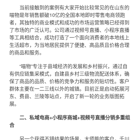
当前接触到的案例有大家开始比较常见的在山东的
喵物是年销售额破10亿的全国本地即时零售电商领跑
者，其独特的商业模式和成功的市场运营策略已经得到
了市场的广泛认可。公司通过视频号直播、小程序直播
等工具相结合，成功打造了一个面向消费者的本地线上
生活超市，为当地居民提供了便捷、高品质且价格合理
的商品和服务。
“喵物”专注于县域经济的发展和乡村振兴，通过自
有供应链集采模式，自建县乡村三级物流配送体系，确
保了商品的品质、价格的竞争力和服务的贴切性。客户
群体主要在一二三线以外的城镇。目前正是启动拓展河
东、费县、兰陵等站点，开启了新一轮的业务版图拓
展。
二、私域电商+小程序商城+视频号直播分销多重组
合
另一个获得不错结果的场景，大师熊的客户，千川