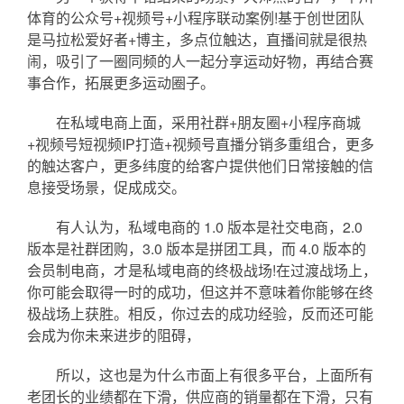
体育的公众号+视频号+小程序联动案例!基于创世团队
是马拉松爱好者+博主，多点位触达，直播间就是很热
闹，吸引了一圈同频的人一起分享运动好物，再结合赛
事合作，拓展更多运动圈子。
​​在私域电商上面，采用社群+朋友圈+小程序商城
+视频号短视频IP打造+视频号直播分销多重组合，更多
的触达客户，更多纬度的给客户提供他们日常接触的信
息接受场景，促成成交。
有人认为，私域电商的 1.0 版本是社交电商，2.0
版本是社群团购，3.0 版本是拼团工具，而 4.0 版本的
会员制电商，才是私域电商的终极战场!在过渡战场上，
你可能会取得一时的成功，但这并不意味着你能够在终
极战场上获胜。相反，你过去的成功经验，反而还可能
会成为你未来进步的阻碍，
所以，这也是为什么市面上有很多平台，上面所有
老团长的业绩都在下滑，供应商的销量都在下滑，只有