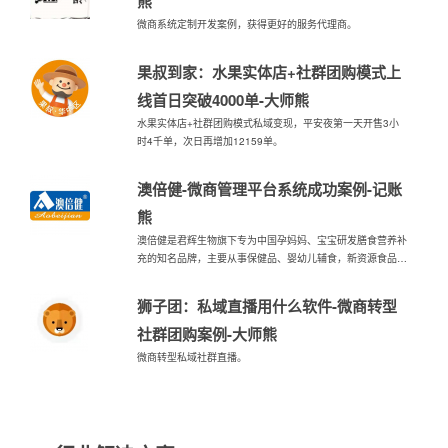
熊
微商系统定制开发案例，获得更好的服务代理商。
果叔到家：水果实体店+社群团购模式上
线首日突破4000单-大师熊
水果实体店+社群团购模式私域变现，平安夜第一天开售3小
时4千单，次日再增加12159单。
澳倍健-微商管理平台系统成功案例-记账
熊
澳倍健是君辉生物旗下专为中国孕妈妈、宝宝研发膳食营养补
充的知名品牌，主要从事保健品、婴幼儿辅食，新资源食品的
研发和生产，和记账熊微商管理平台系统携手合作开展新的营
销方式。
狮子团：私域直播用什么软件-微商转型
社群团购案例-大师熊
微商转型私域社群直播。