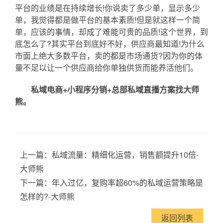
平台的业绩是在持续增长!你说卖了多少单，显示多少
单，我觉得都是做平台的基本素质!但是就这样一个简
单，应该的事情，却成了难能可贵的品质!这个世界，到
底怎么了?其实平台到底好不好，供应商最知道!为什么
市面上绝大多数平台，卖的都是市场通货?因为你的体
量不足以让一个供应商给你单独供货而能养活他们。
私域电商+小程序分销+总部私域直播方案找大师
熊。
上一篇：
私域流量：精细化运营，销售额提升10倍-
大师熊
下一篇：
年入过亿，复购率超60%的私域运营策略是
怎样的?-大师熊
返回列表