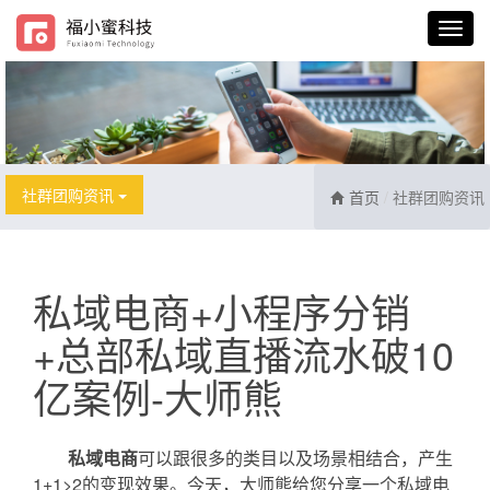
社群团购资讯
首页
社群团购资讯
私域电商+小程序分销
+总部私域直播流水破10
亿案例-大师熊
私域电商
可以跟很多的类目以及场景相结合，产生
1+1>2的变现效果。今天，大师熊给您分享一个私域电