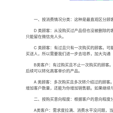
一、按消费情况分类：这种是最直观区分顾客
D 类顾客：从没购买过产品但也没被删除的客
只能留在微信充人头。
C 类顾客：有过且只有一次购买的顾客。可能
买送人，所以需要我们进一步去培养，加大沟通
B类客户：有过购买且不止一次购买的顾客。说
后续可以转化高客单价的产品。
A 类顾客：多次购买且多次转介绍过的顾客。
增加客户数量，还能为你增加销售额。如果继续
二、按购买意向程度：根据客户的意向程度分
A类客户：需求度拉满、消费水平没问题，当