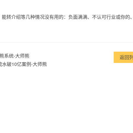
能转介绍等几种情况没有用的：负面满满、不认可行业或你的
熊系统-大师熊
返回
水破10亿案例-大师熊