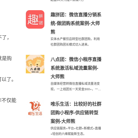
趣拼团：微信直播分销系
统-做团购系统案例-大师
熊
不了，
实体水产餐饮店转型社群团购，利用
社群团购团长模式切入进来。
就是购
八点团：微信小程序直播
系统激活私域流量案例-
大师熊
可以了。
自媒体经营转微信直播私域流量池变
现，一上线团长一天奖金300+，一月
业绩破50000。
作不仅能
唯乐生活：比较好的社群
团购小程序-供应链转型
案例-大师熊
供应链服务+平台+社群+新模式+直播
+轻创的六维赋能新生态。