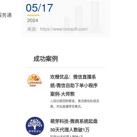
05/17
服务通
2024
来源：https://www.fxmsoft.com/
成功案例
欢橙优品：微信直播系
统-微信自助下单小程序
案例-大师熊
入局社群团购赛道，激活微信私域流
量，开启直播带货模式。
萌芽科技-微商系统起盘
30天代理人数破1万
起盘30天代理人数破1万