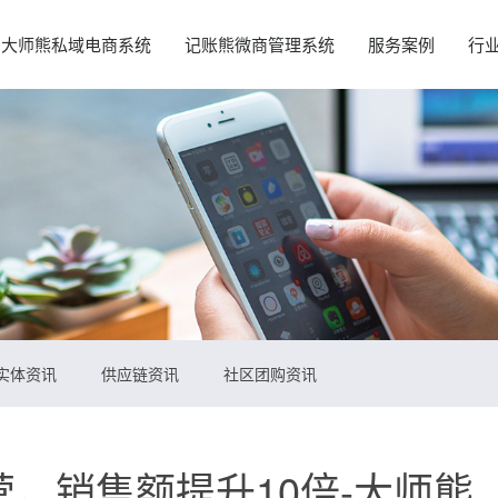
大师熊私域电商系统
记账熊微商管理系统
服务案例
行
实体资讯
供应链资讯
社区团购资讯
，销售额提升10倍-大师熊