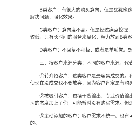
B类客户：有很大的购买意向，但是犹犹豫豫
解决问题，强化效果。
C类客户：意向度不高。但是经过痛点挖掘，
较低，只有长时间的服务来显化，精力放到B类
D类客户：不回复不积极，或者是羊毛党。想
三、按客户来源分类：不同的客户来源，代表
①转介绍客户：这类客户是最容易成交的。有
使现在没成交也不要放弃，因为客户肯定是有购
②被吸引客户：包括干货输出、专业价值输出
习的态度加上了你，可能暂时没有购买需求。但
③主动添加的客户：客户需求不统一。也有可
的。